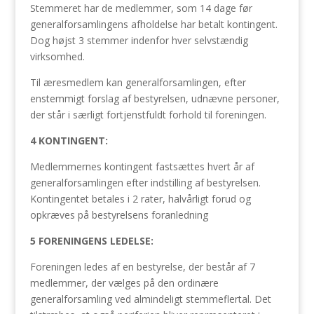
Stemmeret har de medlemmer, som 14 dage før
generalforsamlingens afholdelse har betalt kontingent.
Dog højst 3 stemmer indenfor hver selvstændig
virksomhed.
Til æresmedlem kan generalforsamlingen, efter
enstemmigt forslag af bestyrelsen, udnævne personer,
der står i særligt fortjenstfuldt forhold til foreningen.
4 KONTINGENT:
Medlemmernes kontingent fastsættes hvert år af
generalforsamlingen efter indstilling af bestyrelsen.
Kontingentet betales i 2 rater, halvårligt forud og
opkræves på bestyrelsens foranledning
5 FORENINGENS LEDELSE:
Foreningen ledes af en bestyrelse, der består af 7
medlemmer, der vælges på den ordinære
generalforsamling ved almindeligt stemmeflertal. Det