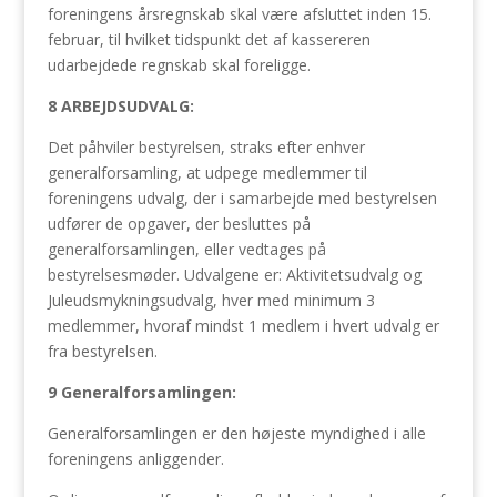
foreningens årsregnskab skal være afsluttet inden 15.
februar, til hvilket tidspunkt det af kassereren
udarbejdede regnskab skal foreligge.
8 ARBEJDSUDVALG:
Det påhviler bestyrelsen, straks efter enhver
generalforsamling, at udpege medlemmer til
foreningens udvalg, der i samarbejde med bestyrelsen
udfører de opgaver, der besluttes på
generalforsamlingen, eller vedtages på
bestyrelsesmøder. Udvalgene er: Aktivitetsudvalg og
Juleudsmykningsudvalg, hver med minimum 3
medlemmer, hvoraf mindst 1 medlem i hvert udvalg er
fra bestyrelsen.
9 Generalforsamlingen:
Generalforsamlingen er den højeste myndighed i alle
foreningens anliggender.