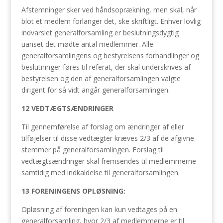
Afstemninger sker ved håndsoprækning, men skal, når
blot et medlem forlanger det, ske skriftligt. Enhver lovlig
indvarslet generalforsamling er beslutningsdygtig
uanset det mødte antal medlemmer. Alle
generalforsamlingens og bestyrelsens forhandlinger og
beslutninger føres til referat, der skal underskrives af
bestyrelsen og den af generalforsamlingen valgte
dirigent for så vidt angår generalforsamlingen.
12 VEDTÆGTSÆNDRINGER
Til gennemførelse af forslag om ændringer af eller
tilføjelser til disse vedtægter kræves 2/3 af de afgivne
stemmer på generalforsamlingen. Forslag til
vedtægtsændringer skal fremsendes til medlemmerne
samtidig med indkaldelse til generalforsamlingen.
13 FORENINGENS OPLØSNING:
Opløsning af foreningen kan kun vedtages på en
generalforsamling, hvor 2/3 af medlemmerne er til