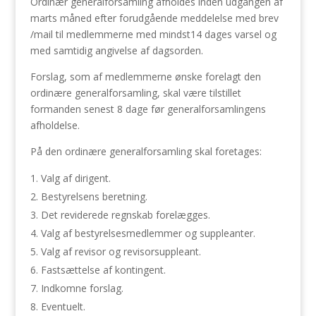
Ordinær generalforsamling afholdes inden udgangen af
marts måned efter forudgående meddelelse med brev
/mail til medlemmerne med mindst14 dages varsel og
med samtidig angivelse af dagsorden.
Forslag, som af medlemmerne ønske forelagt den
ordinære generalforsamling, skal være tilstillet
formanden senest 8 dage før generalforsamlingens
afholdelse.
På den ordinære generalforsamling skal foretages:
Valg af dirigent.
Bestyrelsens beretning.
Det reviderede regnskab forelægges.
Valg af bestyrelsesmedlemmer og suppleanter.
Valg af revisor og revisorsuppleant.
Fastsættelse af kontingent.
Indkomne forslag.
Eventuelt.