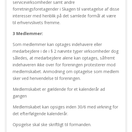
servicevirksomheder samt andre
forretningsforetagender i Skagen til varetagelse af disse
interesser med henblik på det samlede formål at være
til erhvervslivets fremme.
3 Medlemmer:
Som medlemmer kan optages indehavere eller
medarbejdere i de i § 2 nævnte typer virksomheder dog
således, at medarbejdere alene kan optages, såfremt
indehaveren ikke over for foreningen protesterer mod
medlemskabet. Anmodning om optagelse som medlem
sker ved henvendelse til foreningen.
Medlemskabet er gældende for et kalenderår ad
gangen
Medlemskabet kan opsiges inden 30/6 med virkning for
det efterfølgende kalenderår.
Opsigelse skal ske skriftligt til formanden.