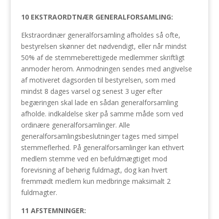
10 EKSTRAORDTNÆR GENERALFORSAMLING:
Ekstraordinær generalforsamling afholdes så ofte,
bestyrelsen skønner det nødvendigt, eller når mindst
50% af de stemmeberettigede medlemmer skriftligt
anmoder herom. Anmodningen sendes med angivelse
af motiveret dagsorden til bestyrelsen, som med
mindst 8 dages varsel og senest 3 uger efter
begæringen skal lade en sådan generalforsamling
afholde. indkaldelse sker på samme måde som ved
ordinære generalforsamlinger. Alle
generalforsamlingsbeslutninger tages med simpel
stemmeflerhed. På generalforsamlinger kan ethvert
medlem stemme ved en befuldmægtiget mod
forevisning af behørig fuldmagt, dog kan hvert
fremmødt medlem kun medbringe maksimalt 2
fuldmagter.
11 AFSTEMNINGER: