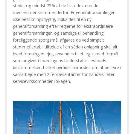
stede, og mindst 75% af de tilstedeværende
medlemmer stemmer derfor. Er generalforsamlingen
ikke beslutningsdygtig, indkaldes til en ny
generalforsamling efter reglerne for ekstraordinære
generalforsamlinger, og samtlige til behandling
foreliggende spørgsmål afgøres da ved simpelt
stemmeflertal. I tilfælde af en sådan opløsning skal alt,
hvad foreningen ejer, anvendes til et legat med formål
som angivet i foreningens Understøttelsesfonds
bestemmelser, hvilket byrådet anmodes om at bestyre i
samarbejde med 2 repræsentanter for handels- eller
servicevirksomheder i Skagen.